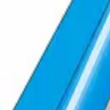
SUPERject
Das ist ein anpassungsfähiges Flachschlauchsyste