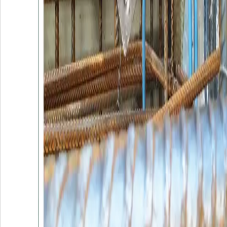
Arkady Wrocławskie 1